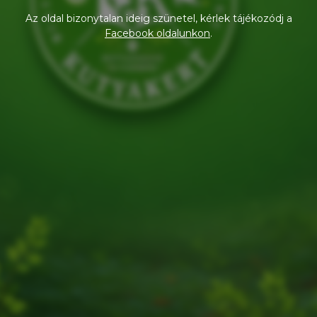
Az oldal bizonytalan ideig szünetel, kérlek tájékozódj a
Facebook oldalunkon
.