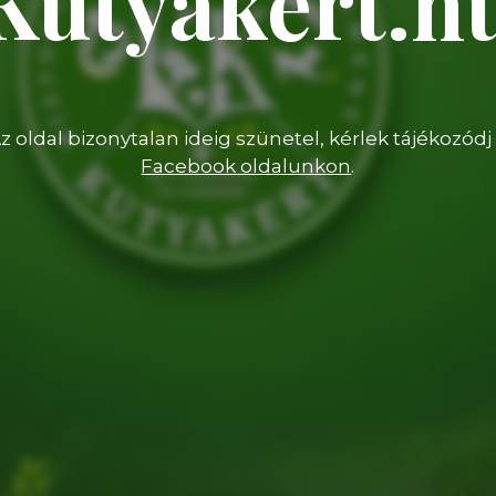
Kutyakert.h
z oldal bizonytalan ideig szünetel, kérlek tájékozódj
Facebook oldalunkon
.